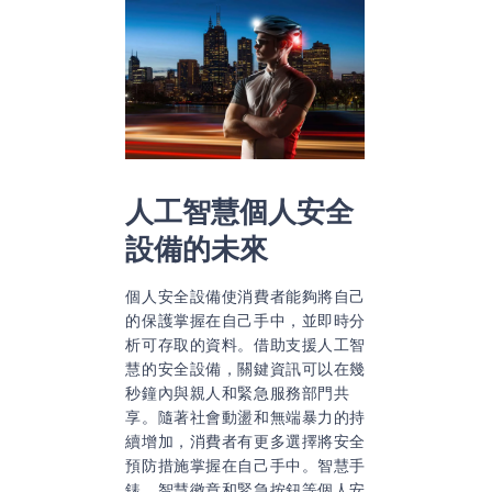
人工智慧個人安全
設備的未來
個人安全設備使消費者能夠將自己
的保護掌握在自己手中，並即時分
析可存取的資料。借助支援人工智
慧的安全設備，關鍵資訊可以在幾
秒鐘內與親人和緊急服務部門共
享。隨著社會動盪和無端暴力的持
續增加，消費者有更多選擇將安全
預防措施掌握在自己手中。智慧手
錶、智慧徽章和緊急按鈕等個人安