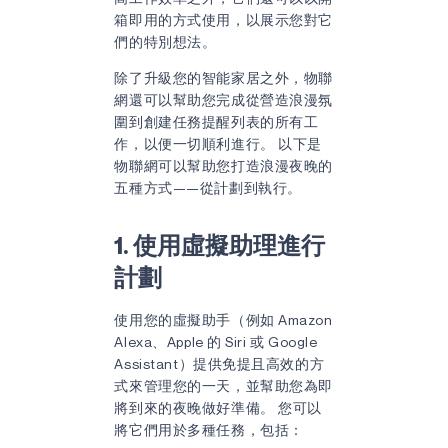
箱即用的方式使用，以展示您對它
們的特別想法。
除了升級您的智能家居之外，物聯
網還可以幫助您完成從營造浪漫氛
圍到創建任務提醒列表的所有工
作，以便一切順利進行。 以下是
物聯網可以幫助您打造浪漫夜晚的
五種方式——從計劃到執行。
1. 使用虛擬助理進行
計劃
使用您的虛擬助手（例如 Amazon
Alexa、Apple 的 Siri 或 Google
Assistant）提供免提且高效的方
式來管理您的一天，並幫助您為即
將到來的夜晚做好準備。 您可以
將它們用於多種任務，包括：