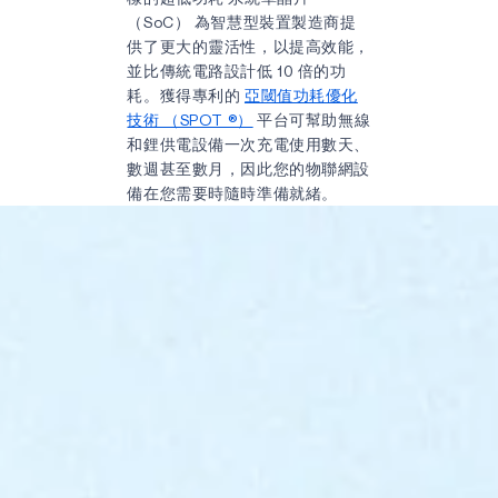
（SoC）
為智慧型裝置製造商提
供了更大的靈活性，以提高效能，
並比傳統電路設計低 10 倍的功
耗。獲得專利的
亞閾值功耗優化
技術 （SPOT ®）
平台可幫助無線
和鋰供電設備一次充電使用數天、
數週甚至數月，因此您的物聯網設
備在您需要時隨時準備就緒。