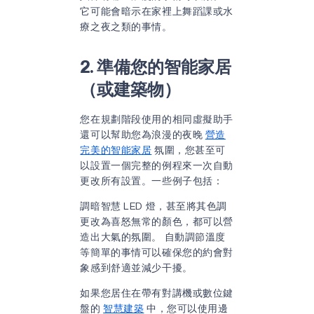
它可能會暗示在家裡上舞蹈課或水
療之夜之類的事情。
2. 準備您的智能家居
（或建築物）
您在規劃階段使用的相同虛擬助手
還可以幫助您為浪漫的夜晚
營造
完美的智能家居
氛圍，您甚至可
以設置一個完整的例程來一次自動
更改所有設置。一些例子包括：
調暗智慧 LED 燈，甚至將其色調
更改為喜怒無常的顏色，都可以營
造出大氣的氛圍。 自動調節溫度
等簡單的事情可以確保您的約會對
象感到舒適並減少干擾。
如果您居住在帶有對講機或數位鍵
盤的
智慧建築
中，您可以使用邊