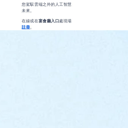
您駕馭雲端之外的人工智慧
未來。
在線或在
宴會廳入口
處現場
註冊
。