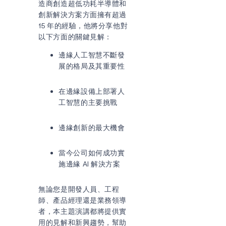
造商創造超低功耗半導體和
創新解決方案方面擁有超過
15 年的經驗，他將分享他對
以下方面的關鍵見解：
邊緣人工智慧不斷發
展的格局及其重要性
在邊緣設備上部署人
工智慧的主要挑戰
邊緣創新的最大機會
當今公司如何成功實
施邊緣 AI 解決方案
無論您是開發人員、工程
師、產品經理還是業務領導
者，本主題演講都將提供實
用的見解和新興趨勢，幫助