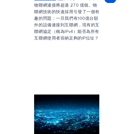
物聯網連接將超過 270 億個。物
聯網技術的快速採用引發了一個有
趣的問題：一旦我們有100億台額
外的設備連接到互聯網，現有的互
聯網協定（稱為IPv4）能否為所有
互聯網使用者容納足夠的IP位址？