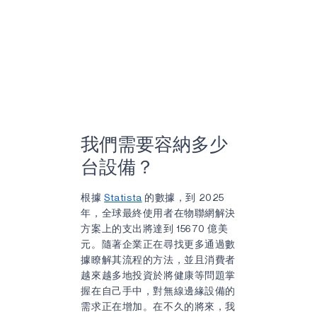
我們需要容納多少
台設備？
根據
Statista
的數據，到 2025
年，全球最終使用者在物聯網解決
方案上的支出將達到 15670 億美
元。隨著企業正在尋找更多通過數
據瞭解其流程的方法，並且消費者
越來越多地投資於將健康等問題掌
握在自己手中，對無線邊緣設備的
需求正在增加。在不久的將來，我