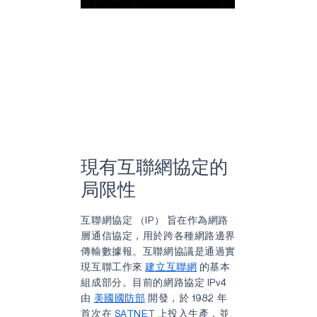
現有互聯網協定的
局限性
互聯網協定 （IP） 旨在作為網路
層通信協定，用於跨各種網路邊界
傳輸數據報。互聯網協議是通過實
現互聯工作來
建立互聯網
的基本
組成部分。目前的網路協定 IPv4
由
美國國防部
開發，於 1982 年
首次在
SATNET
上投入生產，並