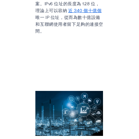
案。IPv6 位址的長度為 128 位，
理論上可以容納
近 340 個十億個
唯一 IP 位址，從而為數十億設備
和互聯網使用者留下足夠的連接空
間。