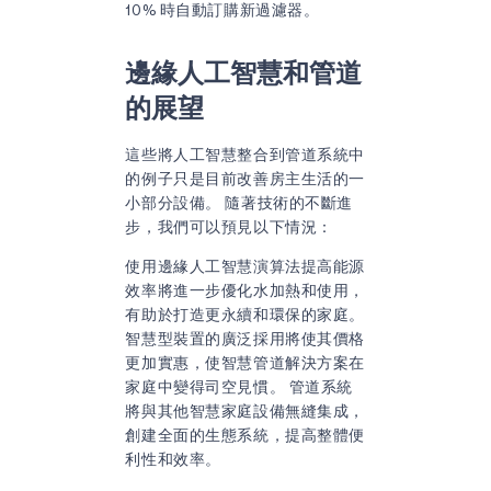
10% 時自動訂購新過濾器。
邊緣人工智慧和管道
的展望
這些將人工智慧整合到管道系統中
的例子只是目前改善房主生活的一
小部分設備。 隨著技術的不斷進
步，我們可以預見以下情況：
使用邊緣人工智慧演算法提高能源
效率將進一步優化水加熱和使用，
有助於打造更永續和環保的家庭。
智慧型裝置的廣泛採用將使其價格
更加實惠，使智慧管道解決方案在
家庭中變得司空見慣。 管道系統
將與其他智慧家庭設備無縫集成，
創建全面的生態系統，提高整體便
利性和效率。