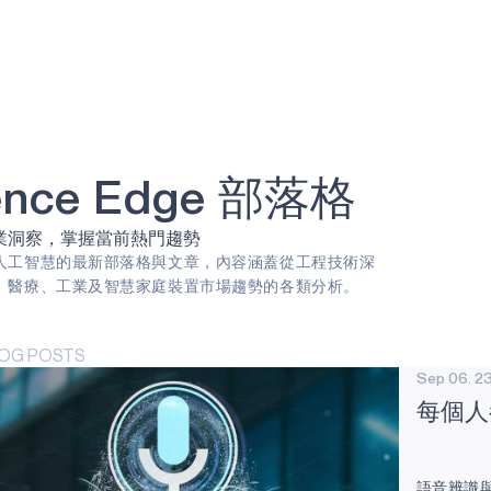
igence Edge 部落格
業洞察，掌握當前熱門趨勢
人工智慧的最新部落格與文章，內容涵蓋從工程技術深
、醫療、工業及智慧家庭裝置市場趨勢的各類分析。
LOG POSTS
Sep 06. 2
每個人
語音辨識