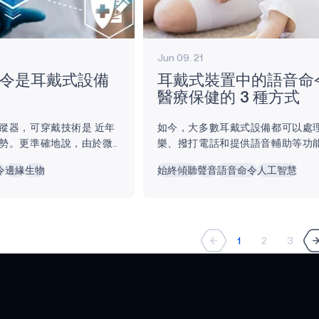
Jun 09. 21
令是耳戴式設備
耳戴式裝置中的語音命
醫療保健的 3 種方式
蹤器，可穿戴技術是 近年
如今，大多數耳戴式設備都可以處
勢。更準確地說，由於微
樂、撥打電話和提供語音輔助等功
及語音辨識功能的最新發
醫療保健和保健的耳戴式裝置也可
令
邊緣
生物
始終傾聽
聲音
語音命令
人工智慧
消費者廣泛採用。 耳戴式
辨識數據，例如溫度、血氧水平和心
種功能的耳戴式電子設
語音命令功能的快速發展，新的耳
語音傳輸和聲音放大。近
在解鎖更多用例。全球耳戴式裝置
和助聽器開始處理更複雜
「倍增」，因為消費者越來越需要
測或健身追蹤。 通過集成
音控制的無線耳機獲得增強的音訊體驗
1
2
3