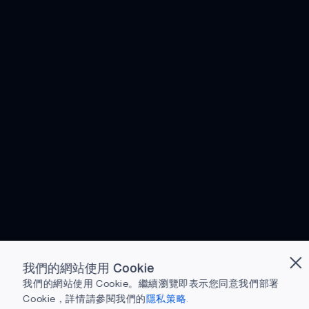
我們的網站使用 Cookie
我們的網站使用 Cookie。繼續瀏覽即表示您同意我們部署
Cookie，詳情請參閱我們的
隱私策略.