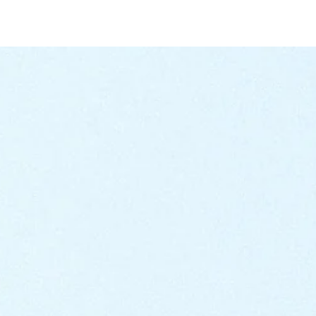
國家/地區
訊息
我同意隱私
權政策
寄