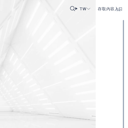
TW
存取內容入口
02
R EVB 快速入門指南