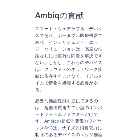
Ambiqの貢献
スマート・ウェアラブル・デバイ
スであれ、ポータブル医療機器で
あれ、インテリジェント・エッ
ジ・ソリューションは、高度な推
論なしには複雑な問題を解決でき
ない。しかし、これらのデバイス
は、クラウドへのネットワーク接
続に依存することなく、リアルタ
イムで情報を処理する必要があ
る。
必要な推論性能を提供できるの
は、超低消費電力で小型のオンボ
ードフォームファクターだけで
す。Ambiqの超低消費電力ワイヤ
レス
SoCは
、サイズと消費電力に
制限のあるデバイスのエッジ推論