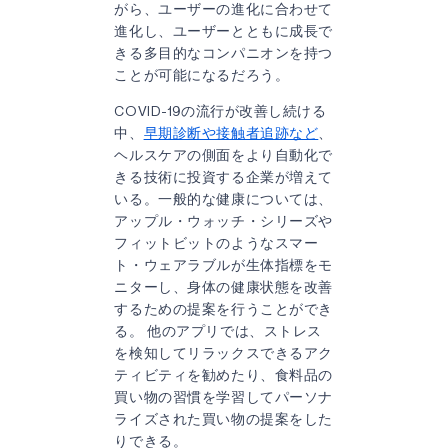
がら、ユーザーの進化に合わせて
進化し、ユーザーとともに成長で
きる多目的なコンパニオンを持つ
ことが可能になるだろう。
COVID-19の流行が改善し続ける
中、
早期診断や接触者追跡など
、
ヘルスケアの側面をより自動化で
きる技術に投資する企業が増えて
いる。一般的な健康については、
アップル・ウォッチ・シリーズや
フィットビットのようなスマー
ト・ウェアラブルが生体指標をモ
ニターし、身体の健康状態を改善
するための提案を行うことができ
る。 他のアプリでは、ストレス
を検知してリラックスできるアク
ティビティを勧めたり、食料品の
買い物の習慣を学習してパーソナ
ライズされた買い物の提案をした
りできる。