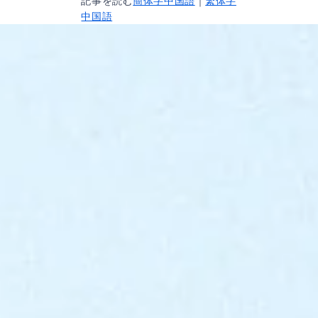
記事を読む
簡体字中国語
｜
繁体字
中国語