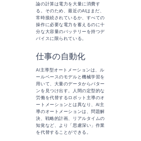
論の計算は電力を大量に消費す
る。そのため、最近のAIはまだ、
常時接続されているか、すべての
操作に必要な電力を蓄えるのに十
分な大容量のバッテリーを持つデ
バイスに限られている。
仕事の自動化
AI主導型オートメーションは、ル
ールベースのモデルと機械学習を
用いて、大量のデータからパター
ンを見つけ出す。人間の定型的な
労働を代替するロボット主導のオ
ートメーションとは異なり、AI主
導のオートメーションは、問題解
決、戦略的計画、リアルタイムの
知覚など、より「思慮深い」作業
を代替することができる。