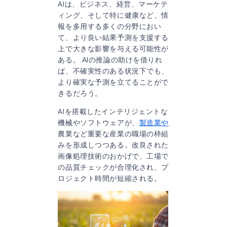
AIは、ビジネス、経営、マーケテ
ィング、そして特に健康など、情
報を多用する多くの分野におい
て、より良い結果予測を支援する
上で大きな影響を与える可能性が
ある。 AIの推論の助けを借りれ
ば、不確実性のある状況下でも、
より確実な予測を立てることがで
きるだろう。
AIを搭載したインテリジェントな
機械やソフトウェアが、
製造業や
農業など重要な産業の職場の枠組
みを形成しつつある。改良された
画像処理技術のおかげで、工場で
の品質チェックが合理化され、プ
ロジェクト時間が短縮される。