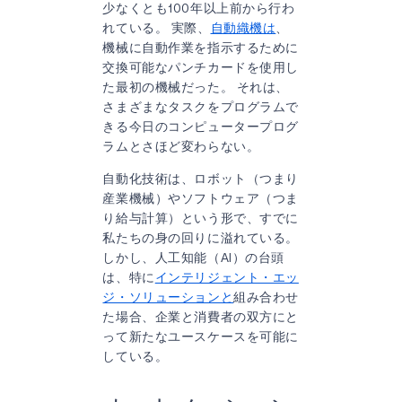
少なくとも100年以上前から行わ
れている。 実際、
自動織機は
、
機械に自動作業を指示するために
交換可能なパンチカードを使用し
た最初の機械だった。 それは、
さまざまなタスクをプログラムで
きる今日のコンピュータープログ
ラムとさほど変わらない。
自動化技術は、ロボット（つまり
産業機械）やソフトウェア（つま
り給与計算）という形で、すでに
私たちの身の回りに溢れている。
しかし、人工知能（AI）の台頭
は、特に
インテリジェント・エッ
ジ・ソリューションと
組み合わせ
た場合、企業と消費者の双方にと
って新たなユースケースを可能に
している。