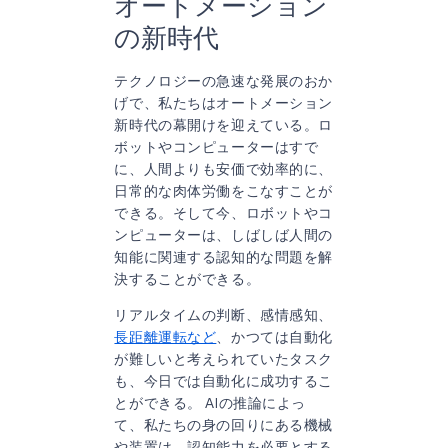
オートメーション
の新時代
テクノロジーの急速な発展のおか
げで、私たちはオートメーション
新時代の幕開けを迎えている。ロ
ボットやコンピューターはすで
に、人間よりも安価で効率的に、
日常的な肉体労働をこなすことが
できる。そして今、ロボットやコ
ンピューターは、しばしば人間の
知能に関連する認知的な問題を解
決することができる。
リアルタイムの判断、感情感知、
長距離運転など
、かつては自動化
が難しいと考えられていたタスク
も、今日では自動化に成功するこ
とができる。 AIの推論によっ
て、私たちの身の回りにある機械
や装置は、認知能力を必要とする