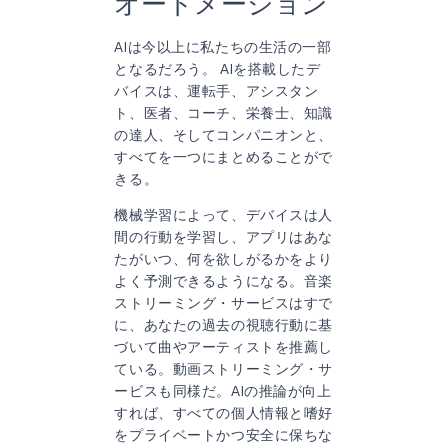
オートメーション
AIは今以上に私たちの生活の一部
となるだろう。 AIを搭載したデ
バイスは、運転手、アシスタン
ト、医者、コーチ、栄養士、知識
の達人、そしてコンパニオンと、
すべてを一つにまとめることがで
きる。
機械学習によって、デバイスは人
間の行動を学習し、アプリはあな
たがいつ、何を欲しがるかをより
よく予測できるようになる。音楽
ストリーミング・サービスはすで
に、あなたの過去の視聴行動に基
づいて曲やアーティストを推薦し
ている。動画ストリーミング・サ
ービスも同様だ。AIの推論が向上
すれば、すべての個人情報と嗜好
をプライベートかつ安全に保ちな