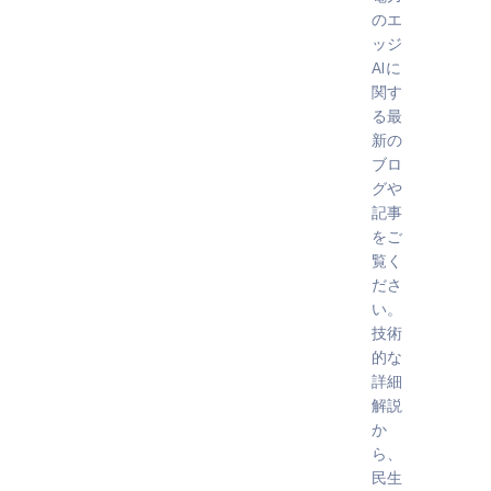
のエ
ッジ
AIに
関す
る最
新の
ブロ
グや
記事
をご
覧く
ださ
い。
技術
的な
詳細
解説
か
ら、
民生