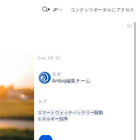
JP
コンテンツポータルにアクセス
01
Dec 29. 21
著者
Ambiq編集チーム
タグ
スマートウォッチ
バッテリー駆動
エネルギー効率