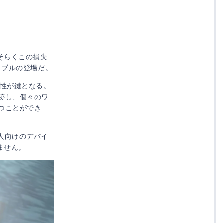
そらくこの損失
ラブルの登場だ。
効性が鍵となる。
跡し、個々のワ
つことができ
通う人向けのデバイ
りません。