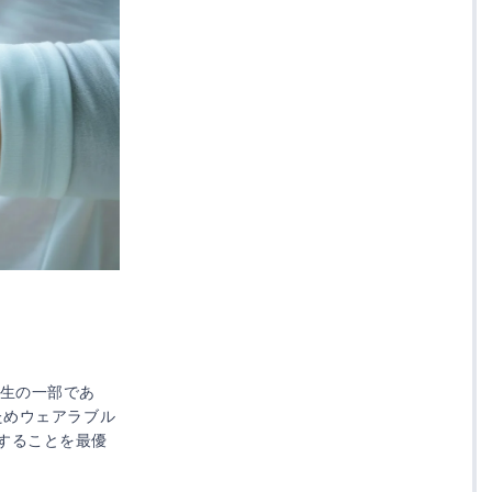
人生の一部であ
ためウェアラブル
することを最優