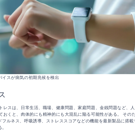
バイスが病気の初期兆候を検出
ス
ストレスは、日常生活、職場、健康問題、家庭問題、金銭問題など、
っておくと、肉体的にも精神的にも大混乱に陥る可能性がある。 その
ドフルネス、呼吸誘導、ストレススコアなどの機能を最新製品に搭載
る。