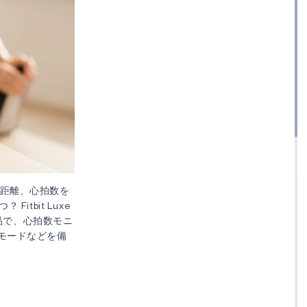
動距離、心拍数を
tbit Luxe
品で、心拍数モニ
モードなどを備