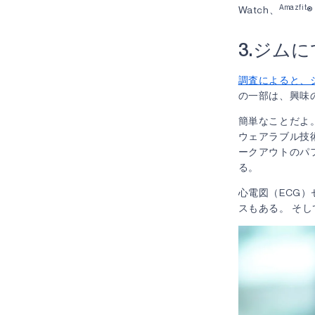
Amazfit
Watch、
®
3.ジムに
調査によると、
の一部は、興味
簡単なことだよ
ウェアラブル技
ークアウトのパ
る。
心電図（ECG）セ
スもある。 そ