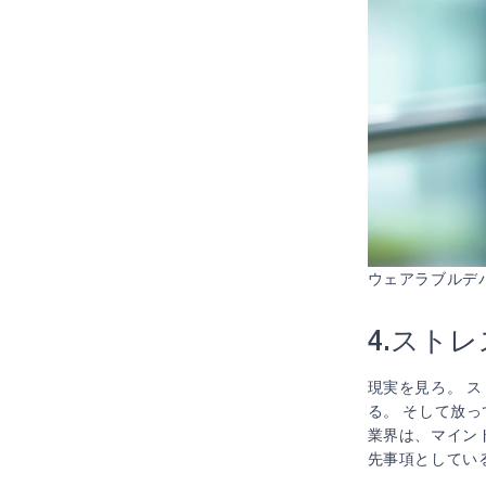
ウェアラブルデ
4.ストレ
現実を見ろ。 
る。 そして放
業界は、マイン
先事項としてい