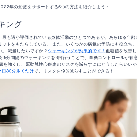
2022年の船旅をサポートする5つの方法を紹介しよう：
ーキング
、最も過小評価されている身体活動のひとつであるが、あらゆる年齢
リットをもたらしている。 また、いくつかの病気の予防にも役立ち
い。 減量したいですか？
ウォーキングが効果的です！
血糖値を改善し
後15分間隔のウォーキングを3回行うことで、血糖コントロールが有
心臓を強くし、冠動脈性心疾患のリスクを減らすにはどうしたらいい
、
1日30分歩くだけ
で、リスクを19％減らすことができる！