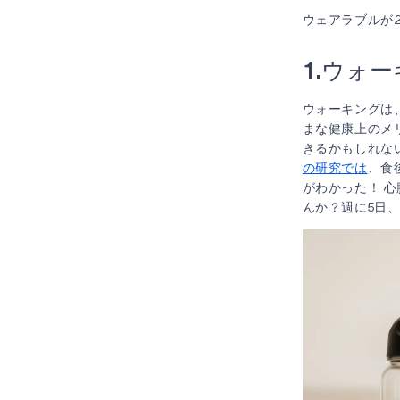
ウェアラブルが
1.ウォ
ウォーキングは
まな健康上のメ
きるかもしれな
の研究では
、食
がわかった！ 
んか？週に5日