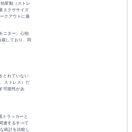
心拍変動（ストレ
吸エクササイズ
ークアウトに最
モニター、心拍
を内蔵しており、同
をとれていない
下、ストレス）だ
す可能性があ
うな睡眠トラッカーと
関連するすべて
的な統計を比較し