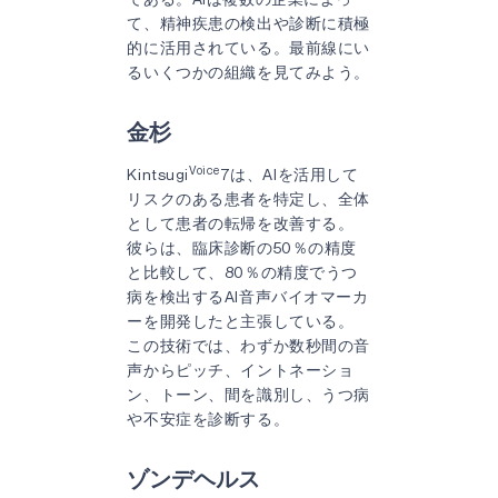
て、精神疾患の検出や診断に積極
的に活用されている。最前線にい
るいくつかの組織を見てみよう。
金杉
Voice
Kintsugi
7は、AIを活用して
リスクのある患者を特定し、全体
として患者の転帰を改善する。
彼らは、臨床診断の50％の精度
と比較して、80％の精度でうつ
病を検出するAI音声バイオマーカ
ーを開発したと主張している。
この技術では、わずか数秒間の音
声からピッチ、イントネーショ
ン、トーン、間を識別し、うつ病
や不安症を診断する。
ゾンデヘルス