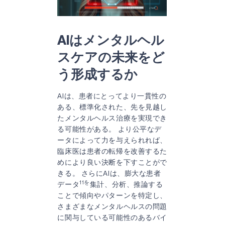
AIはメンタルヘル
スケアの未来をど
う形成するか
AIは、患者にとってより一貫性の
ある、標準化された、先を見越し
たメンタルヘルス治療を実現でき
る可能性がある。 より公平なデ
ータによって力を与えられれば、
臨床医は患者の転帰を改善するた
めにより良い決断を下すことがで
きる。 さらにAIは、膨大な患者
11を
データ
集計、分析、推論する
ことで傾向やパターンを特定し、
さまざまなメンタルヘルスの問題
に関与している可能性のあるバイ