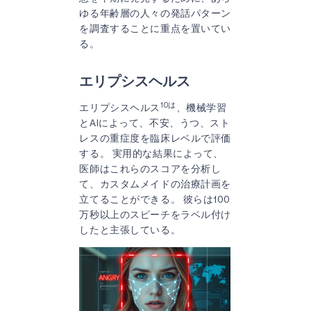
ゆる年齢層の人々の発話パターン
を調査することに重点を置いてい
る。
エリプシスヘルス
10は
エリプシスヘルス
、機械学習
とAIによって、不安、うつ、スト
レスの重症度を臨床レベルで評価
する。 実用的な結果によって、
医師はこれらのスコアを分析し
て、カスタムメイドの治療計画を
立てることができる。 彼らは100
万秒以上のスピーチをラベル付け
したと主張している。