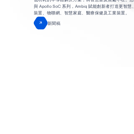
與 Apollo SoC 系列，Ambiq 賦能創新者打造更
裝置、物聯網、智慧家庭、醫療保健及工業裝置。
新聞稿