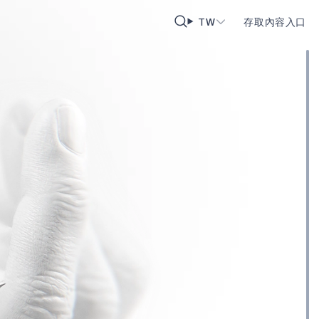
TW
存取內容入口