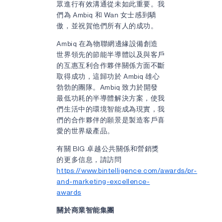
眾進行有效溝通從未如此重要。我
們為 Ambiq 和 Wan 女士感到驕
傲，並祝賀他們所有人的成功。
Ambiq 在為物聯網邊緣設備創造
世界領先的節能半導體以及與客戶
的互惠互利合作夥伴關係方面不斷
取得成功，這歸功於 Ambiq 雄心
勃勃的團隊。Ambiq 致力於開發
最低功耗的半導體解決方案，使我
們生活中的環境智能成為現實，我
們的合作夥伴的願景是製造客戶喜
愛的世界級產品。
有關 BIG 卓越公共關係和營銷獎
的更多信息，請訪問
https://www.bintelligence.com/awards/pr-
and-marketing-excellence-
awards
關於商業智能集團