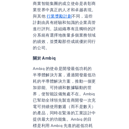
商業智能集團的成立使命是表彰商
業世界中真正的人才和卓越表現。
與其他
行業獎勵計劃
不同，這些
計劃由具有經驗和知識的企業高管
進行評判。該組織專有且獨特的評
分系統有選擇地衡量多個業務領域
的績效，並獎勵那些成就優於同行
的公司。
關於 Ambiq
Ambiq 的使命是開發最低功耗的
半導體解決方案，通過開發最低功
耗的半導體解決方案，推動一個更
加節能、可持續和數據驅動的世
界，使智能設備無處不在。Ambiq
已幫助全球領先製造商開發一次充
電可持續使用數週（而不是數天）
的產品，同時在緊湊的工業設計中
提供最大的功能集。Ambiq 的目
標是利用 Ambiq 先進的超低功耗