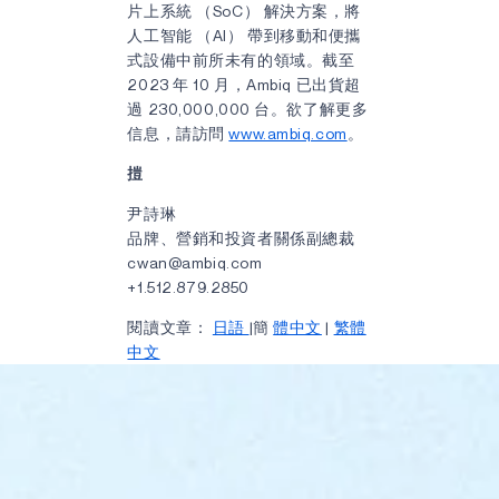
片上系統 （SoC） 解決方案，將
人工智能 （AI） 帶到移動和便攜
式設備中前所未有的領域。截至
2023 年 10 月，Ambiq 已出貨超
過 230,000,000 台。欲了解更多
信息，請訪問
www.ambiq.com
。
㨟
尹詩琳
品牌、營銷和投資者關係副總裁
cwan@ambiq.com
+1.512.879.2850
閱讀文章：
日語
|簡
體中文
|
繁體
中文