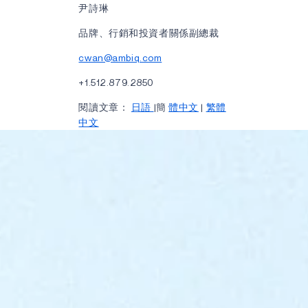
尹詩琳
品牌、行銷和投資者關係副總裁
cwan@ambiq.com
+1.512.879.2850
閱讀文章：
日語
|簡
體中文
|
繁體
中文