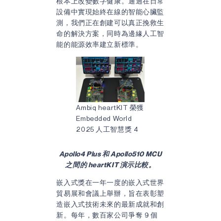
根本上改變數字健康。通過在日常
設備中實現始終在線的智能心臟監
測，我們正在創建可以真正挽救生
命的解決方案，同時為邊緣人工智
能的能源效率建立新標準。
Ambiq heartKIT 榮獲
Embedded World
2025 人工智慧獎 4
Apollo4 Plus 和 Apollo510 MCU
之間的 heartKIT 演示比較。
嵌入式獎在一年一度的嵌入式世界
貿易展和會議上舉辦，旨在表彰塑
造嵌入式技術未來的最新成就和創
新。每年，數百家公司爭奪 9 個