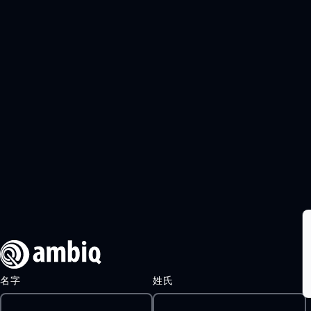
名字
姓氏