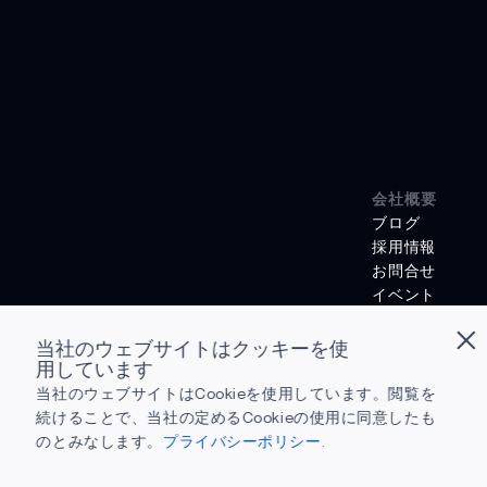
会社概要
ブログ
採用情報
お問合せ
イベント
投資家向け広報
法的通知
当社のウェブサイトはクッキーを使
ニュース
用しています
サクセスストー
当社のウェブサイトはCookieを使用しています。閲覧を
なぜ Ambiq な
続けることで、当社の定めるCookieの使用に同意したも
エッジAIとは？
のとみなします。
プライバシーポリシー.