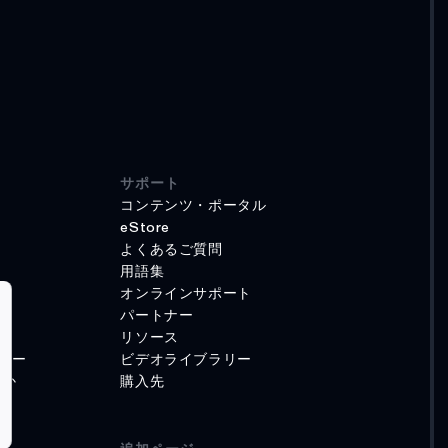
サポート
コンテンツ・ポータル
eStore
よくあるご質問
用語集
オンラインサポート
パートナー
リソース
リー
ビデオライブラリー
のか
購入先