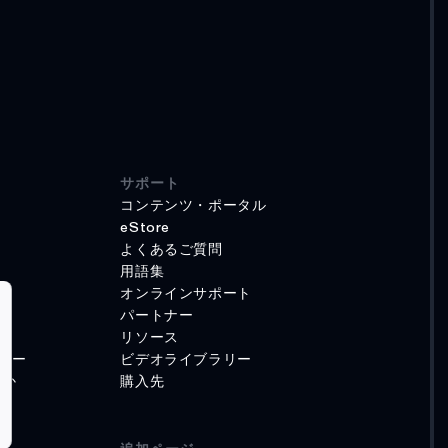
サポート
コンテンツ・ポータル
eStore
よくあるご質問
用語集
オンラインサポート
パートナー
リソース
リー
ビデオライブラリー
のか
購入先