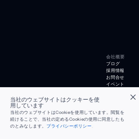
会社概要
ブログ
採用情報
お問合せ
イベント
投資家向け広報
法的通知
当社のウェブサイトはクッキーを使
ニュース
用しています
サクセスストー
当社のウェブサイトはCookieを使用しています。閲覧を
なぜ Ambiq な
続けることで、当社の定めるCookieの使用に同意したも
エッジAIとは？
のとみなします。
プライバシーポリシー.