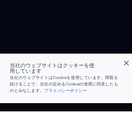
当社のウェブサイトはクッキーを使
用しています
当社のウェブサイトはCookieを使用しています。閲覧を
続けることで、当社の定めるCookieの使用に同意したも
のとみなします。
プライバシーポリシー.
ダウンロードの準備