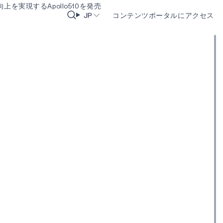
実現するApollo510を発売
JP
コンテンツポータルにアクセス