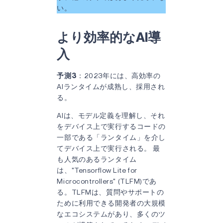
い。
より効率的なAI導
入
予測3
：2023年には、高効率の
AIランタイムが成熟し、採用され
る。
AIは、モデル定義を理解し、それ
をデバイス上で実行するコードの
一部である「ランタイム」を介し
てデバイス上で実行される。 最
も人気のあるランタイム
は、"Tensorflow Lite for
Microcontrollers" (TLFM)であ
る。TLFMは、質問やサポートの
ために利用できる開発者の大規模
なエコシステムがあり、多くのツ