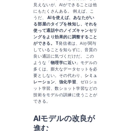
見えないが、AIができることは他
にもたくさんある。 例えば、こ
うだ、
AIを使えば、あなたがい
る部屋のタイプを検知し、それを
使って通話中のノイズキャンセリ
ングをより効果的に調整すること
ができる。 T
発信者は、AIが関与
していることを知らずに、音質の
良い通話に気づくだけだ。 この
ような「
物理学に近い
」モデルの
多くは、膨大なデータセットを必
要としない。その代わり、
シミュ
レーション
、
強化学習
、ゼロショ
ット学習、数ショット学習などの
技術をモデルの訓練に使うことが
できる。
AIモデルの改良が
進む