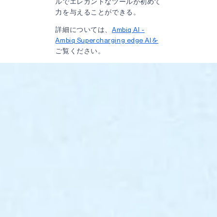
ルでエレガントなツールが初めて
力を与えることができる。
詳細については、
Ambiq AI -
Ambiq Supercharging edge AIを
ご覧ください。