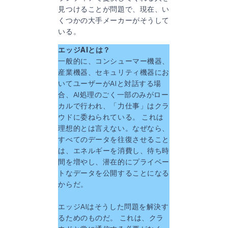
見つけることが問題で、現在、い
くつかの大手メーカーがそうして
いる。
エッジAIとは？
一般的に、コンシューマー機器、
産業機器、セキュリティ機器にお
いてユーザーがAIと対話する場
合、AI処理のごく一部のみがロー
カルで行われ、「力仕事」はクラ
ウドに委ねられている。 これは
理想的とは言えない。なぜなら、
すべてのデータを往復させること
は、エネルギーを消費し、待ち時
間を増やし、潜在的にプライベー
トなデータを公開することになる
からだ。
エッジAIはそうした問題を解決す
るためのものだ。 これは、クラ