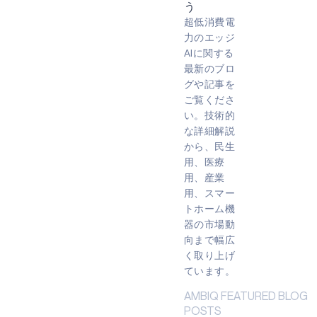
う
超低消費電
力のエッジ
AIに関する
最新のブロ
グや記事を
ご覧くださ
い。技術的
な詳細解説
から、民生
用、医療
用、産業
用、スマー
トホーム機
器の市場動
向まで幅広
く取り上げ
ています。
AMBIQ FEATURED BLOG
POSTS