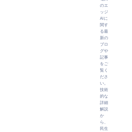
のエ
ッジ
AIに
関す
る最
新の
ブロ
グや
記事
をご
覧く
ださ
い。
技術
的な
詳細
解説
か
ら、
民生