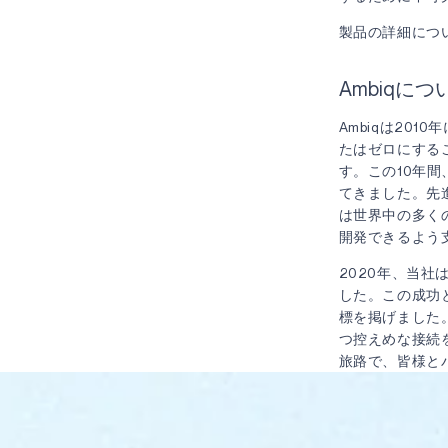
製品の詳細につ
Ambiqにつ
Ambiqは20
たはゼロにする
す。この10年間
てきました。先
は世界中の多く
開発できるよう
2020年、当社
した。この成功
標を掲げました
つ控えめな接続
旅路で、皆様と