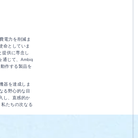
消費電力を削減ま
使命としていま
明と提供に専念し
通じて、Ambiq
間動作する製品を
載機器を達成しま
なる野心的な目
入し、直感的か
。私たちの次なる