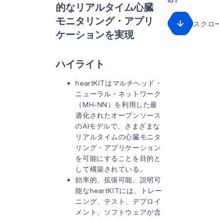
的なリアルタイム心臓
モニタリング・アプリ
スクロ
ケーションを実現
ハイライト
heartKITはマルチヘッド・
ニューラル・ネットワーク
（MH-NN）を利用した最
適化されたオープンソース
のAIモデルで、さまざまな
リアルタイムの心臓モニタ
リング・アプリケーション
を可能にすることを目的と
して構築されている。
効率的、拡張可能、説明可
能なheartKITには、トレー
ニング、テスト、デプロイ
メント、ソフトウェアが含