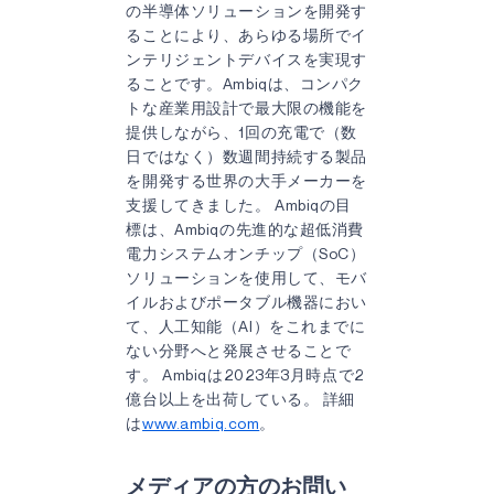
の半導体ソリューションを開発す
ることにより、あらゆる場所でイ
ンテリジェントデバイスを実現す
ることです。Ambiqは、コンパク
トな産業用設計で最大限の機能を
提供しながら、1回の充電で（数
日ではなく）数週間持続する製品
を開発する世界の大手メーカーを
支援してきました。 Ambiqの目
標は、Ambiqの先進的な超低消費
電力システムオンチップ（SoC）
ソリューションを使用して、モバ
イルおよびポータブル機器におい
て、人工知能（AI）をこれまでに
ない分野へと発展させることで
す。 Ambiqは2023年3月時点で2
億台以上を出荷している。 詳細
は
www.ambiq.com
。
メディアの方のお問い