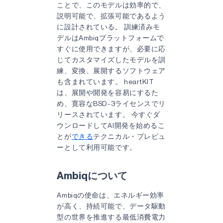
ことで、このモデルは効率的で、
説明可能で、拡張可能であるよう
に設計されている。 訓練済みモ
デルはAmbiqプラットフォームで
すぐに使用できますが、必要に応
じてカスタマイズしたモデルを訓
練、変換、展開するソフトウェア
も含まれています。 heartKIT
は、展開や開発を容易にするた
め、寛容なBSD-3ライセンスでリ
リースされています。 今すぐダ
ウンロードしてAI開発を始めるこ
とが
できる
テクニカル・プレビュ
ーとして利用可能です。
Ambiqについて
Ambiqの使命は、エネルギー効率
が高く、持続可能で、データ駆動
型の世界を推進する最低消費電力