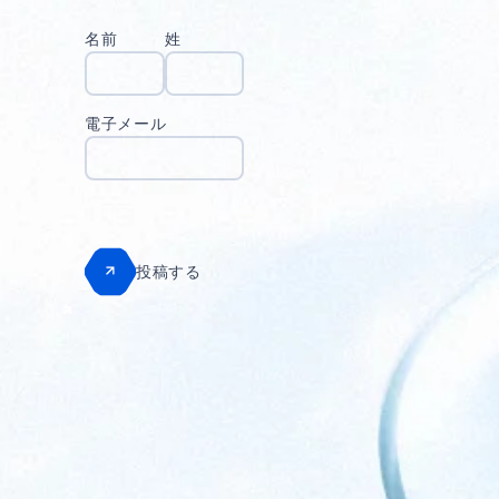
名前
姓
電子メール
投稿する