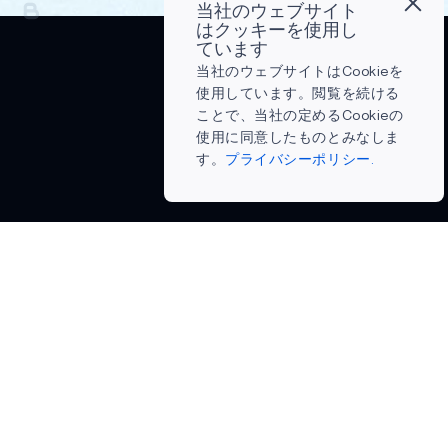
当社のウェブサイト
はクッキーを使用し
ています
当社のウェブサイトはCookieを
使用しています。閲覧を続ける
ことで、当社の定めるCookieの
使用に同意したものとみなしま
す。
プライバシーポリシー.
ドの準備