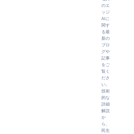
のエ
ッジ
AIに
関す
る最
新の
ブロ
グや
記事
をご
覧く
ださ
い。
技術
的な
詳細
解説
か
ら、
民生