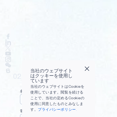
当社のウェブサイト
02
はクッキーを使用し
ています
当社のウェブサイトはCookieを
名前
姓
使用しています。閲覧を続ける
ことで、当社の定めるCookieの
使用に同意したものとみなしま
す。
プライバシーポリシー.
電子メール