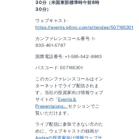
30分（米国東部標準時午前8時
30分）
ウェブキャスト:
https://events.q4inc.com/attendee/507165301
カンファレンスコール番号: 1-
833-461-5787
国際電話番号: +1-585-542-9983
パスコード: 507165301
このカンファレンスコールはイン
ターネットでライブ配信されま
す。当社の投資家向け情報ウェブ
サイトの「
Events＆
Presentaions」
セクションでご
覧いただけます。
ライブ配信に参加できない方のた
めに、ウェブキャストの録画が
Ambiqの投資家向け情報ウェブサ