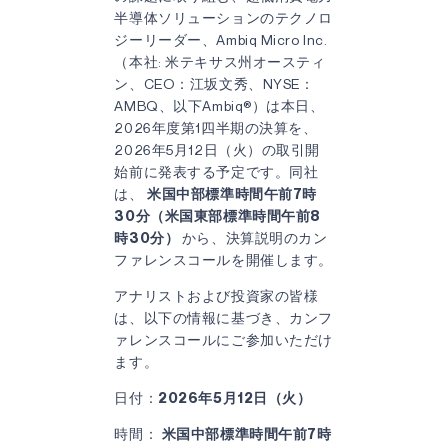
半導体ソリューションのテクノロ
ジーリーダー、Ambiq Micro Inc.
（本社: 米テキサス州オースティ
ン、CEO：江坂文秀、NYSE：
AMBQ、以下Ambiq®）は本日、
2026年度第1四半期の決算を、
2026年5月12日（火）の取引開
始前に発表する予定です。同社
は、
米国中部標準時間午前7時
30分（米国東部標準時間午前8
時30分）
から、決算説明のカン
ファレンスコールを開催します。
アナリストおよび投資家の皆様
は、以下の情報に基づき、カンフ
ァレンスコールにご参加いただけ
ます。
日付：
2026年5月12日（火）
時間：
米国中部標準時間午前7時