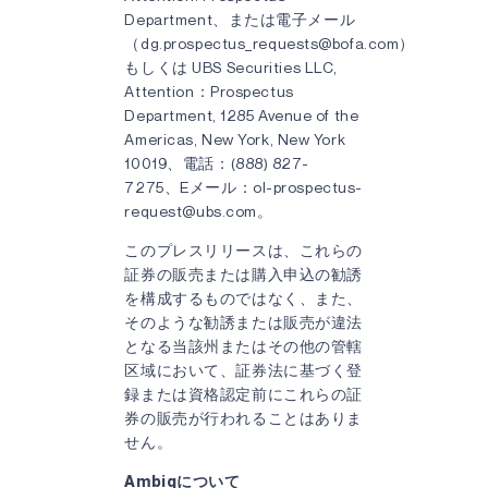
Department、または電子メール
（dg.prospectus_requests@bofa.com）
もしくは UBS Securities LLC,
Attention：Prospectus
Department, 1285 Avenue of the
Americas, New York, New York
10019、電話：(888) 827-
7275、Eメール：ol-prospectus-
request@ubs.com。
このプレスリリースは、これらの
証券の販売または購入申込の勧誘
を構成するものではなく、また、
そのような勧誘または販売が違法
となる当該州またはその他の管轄
区域において、証券法に基づく登
録または資格認定前にこれらの証
券の販売が行われることはありま
せん。
Ambiqについて