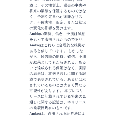
述は、その性質上、過去の事実や
将来の業績を保証するものではな
く、予測や定量化が困難なリス
ク、不確実性、仮定、または状況
の変化の影響を受けます。
Ambiqの期待、信念、予測は誠意
をもって表明されたものであり、
Ambiqはこれらに合理的な根拠が
あると信じています。 しかしな
がら、経営陣の期待、確信、予測
が結果としてもたらされる、ある
いは達成される保証はなく、実際
の結果は、将来見通しに関する記
述で表明されている、あるいは示
されているものとは大きく異なる
可能性があります。 本プレスリ
リースに記載されている将来の見
通しに関する記述は、本リリース
の発表日現在のものです。
Ambiqは、適用される証券法によ