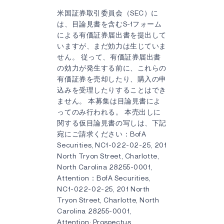
米国証券取引委員会（SEC）に
は、目論見書を含むS-1フォーム
による有価証券届出書を提出して
いますが、まだ効力は生じていま
せん。 従って、有価証券届出書
の効力が発生する前に、これらの
有価証券を売却したり、購入の申
込みを受理したりすることはでき
ません。 本募集は目論見書によ
ってのみ行われる。 本売出しに
関する仮目論見書の写しは、下記
宛にご請求ください：BofA
Securities, NC1-022-02-25, 201
North Tryon Street, Charlotte,
North Carolina 28255-0001,
Attention：BofA Securities,
NC1-022-02-25, 201 North
Tryon Street, Charlotte, North
Carolina 28255-0001,
Attention: Prospectus