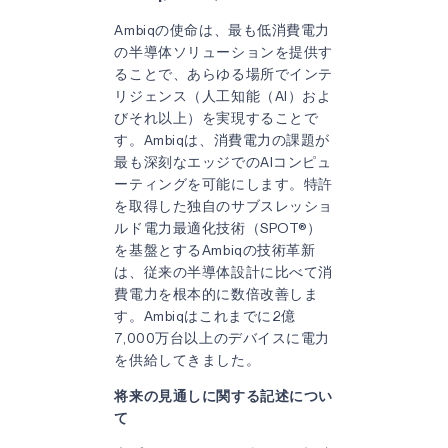
Ambiqの使命は、最も低消費電力
の半導体ソリューションを提供す
ることで、あらゆる場所でインテ
リジェンス（人工知能（AI）およ
びそれ以上）を実現することで
す。Ambiqは、消費電力の課題が
最も深刻なエッジでのAIコンピュ
ーティングを可能にします。特許
を取得した独自のサブスレッショ
ルド電力最適化技術（SPOT®）
を基盤とするAmbiqの技術革新
は、従来の半導体設計に比べて消
費電力を根本的に数倍改善しま
す。Ambiqはこれまでに2億
7,000万台以上のデバイスに電力
を供給してきました。
将来の見通しに関する記述につい
て