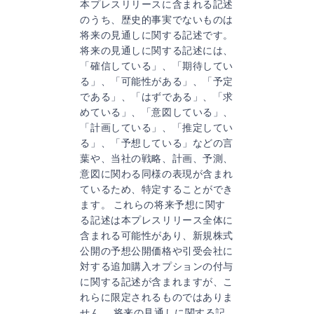
本プレスリリースに含まれる記述
のうち、歴史的事実でないものは
将来の見通しに関する記述です。
将来の見通しに関する記述には、
「確信している」、「期待してい
る」、「可能性がある」、「予定
である」、「はずである」、「求
めている」、「意図している」、
「計画している」、「推定してい
る」、「予想している」などの言
葉や、当社の戦略、計画、予測、
意図に関わる同様の表現が含まれ
ているため、特定することができ
ます。 これらの将来予想に関す
る記述は本プレスリリース全体に
含まれる可能性があり、新規株式
公開の予想公開価格や引受会社に
対する追加購入オプションの付与
に関する記述が含まれますが、こ
れらに限定されるものではありま
せん。 将来の見通しに関する記