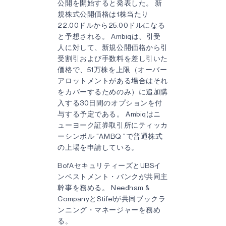
公開を開始すると発表した。 新
規株式公開価格は1株当たり
22.00ドルから25.00ドルになる
と予想される。 Ambiqは、引受
人に対して、新規公開価格から引
受割引および手数料を差し引いた
価格で、51万株を上限（オーバー
アロットメントがある場合はそれ
をカバーするためのみ）に追加購
入する30日間のオプションを付
与する予定である。 Ambiqはニ
ューヨーク証券取引所にティッカ
ーシンボル "AMBQ "で普通株式
の上場を申請している。
BofAセキュリティーズとUBSイ
ンベストメント・バンクが共同主
幹事を務める。 Needham &
CompanyとStifelが共同ブックラ
ンニング・マネージャーを務め
る。