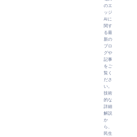
のエ
ッジ
AIに
関す
る最
新の
ブロ
グや
記事
をご
覧く
ださ
い。
技術
的な
詳細
解説
か
ら、
民生