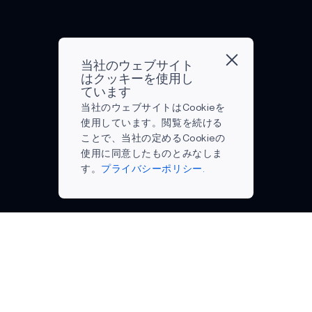
な
ます。
く、
これら
主
の革新
に
的なデ
当社のウェブサイト
距
バイス
はクッキーを使用し
離
は、神
ています
を
経活動
当社のウェブサイトはCookieを
大
をリア
使用しています。閲覧を続ける
ま
ルタイ
ことで、当社の定めるCookieの
か
ムの実
使用に同意したものとみなしま
に
用的な
す。
プライバシーポリシー.
測
洞察へ
っ
の変換
た
し、ユ
り、
ーザー
あ
が自分
る
の精神
い
状態を
は
よりよ
日
く理解