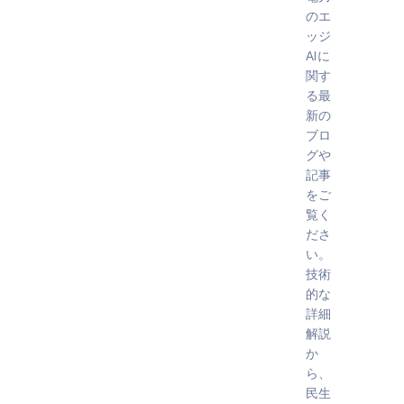
のエ
ッジ
AIに
関す
る最
新の
ブロ
グや
記事
をご
覧く
ださ
い。
技術
的な
詳細
解説
か
ら、
民生