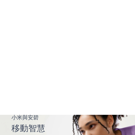
小米與安碧
移
動
智
慧